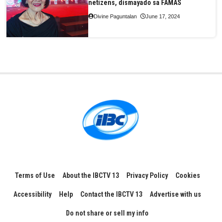
netizens, dismayado sa FAMAS
Divine Paguntalan
June 17, 2024
Terms of Use
About the IBCTV 13
Privacy Policy
Cookies
Accessibility
Help
Contact the IBCTV 13
Advertise with us
Do not share or sell my info