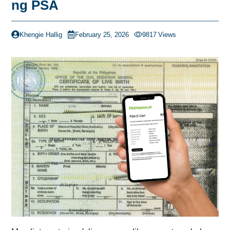
ng PSA
Khengie Hallig
February 25, 2026
9817
Views