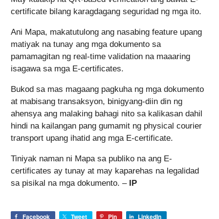
certificate bilang karagdagang seguridad ng mga ito.
Ani Mapa, makatutulong ang nasabing feature upang
matiyak na tunay ang mga dokumento sa
pamamagitan ng real-time validation na maaaring
isagawa sa mga E-certificates.
Bukod sa mas magaang pagkuha ng mga dokumento
at mabisang transaksyon, binigyang-diin din ng
ahensya ang malaking bahagi nito sa kalikasan dahil
hindi na kailangan pang gumamit ng physical courier
transport upang ihatid ang mga E-certificate.
Tiniyak naman ni Mapa sa publiko na ang E-
certificates ay tunay at may kaparehas na legalidad
sa pisikal na mga dokumento. –
IP
Facebook
Tweet
Pin
LinkedIn