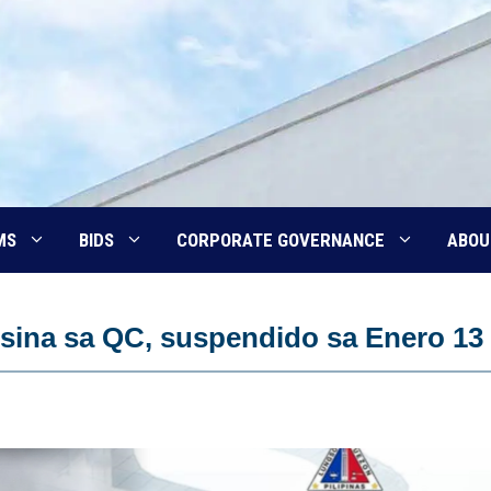
MS
BIDS
CORPORATE GOVERNANCE
ABOU
isina sa QC, suspendido sa Enero 13