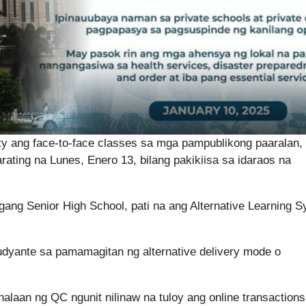
y ang face-to-face classes sa mga pampublikong paaralan,
ating na Lunes, Enero 13, bilang pakikiisa sa idaraos na
ang Senior High School, pati na ang Alternative Learning 
dyante sa pamamagitan ng alternative delivery mode o
alaan ng QC ngunit nilinaw na tuloy ang online transactions