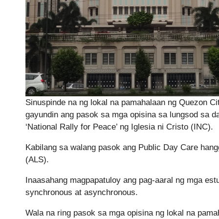
Sinuspinde na ng lokal na pamahalaan ng Quezon Cit
gayundin ang pasok sa mga opisina sa lungsod sa dar
‘National Rally for Peace’ ng Iglesia ni Cristo (INC).
Kabilang sa walang pasok ang Public Day Care hangg
(ALS).
Inaasahang magpapatuloy ang pag-aaral ng mga estu
synchronous at asynchronous.
Wala na ring pasok sa mga opisina ng lokal na pamah