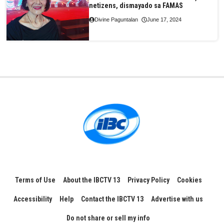
netizens, dismayado sa FAMAS
Divine Paguntalan
June 17, 2024
Terms of Use
About the IBCTV 13
Privacy Policy
Cookies
Accessibility
Help
Contact the IBCTV 13
Advertise with us
Do not share or sell my info