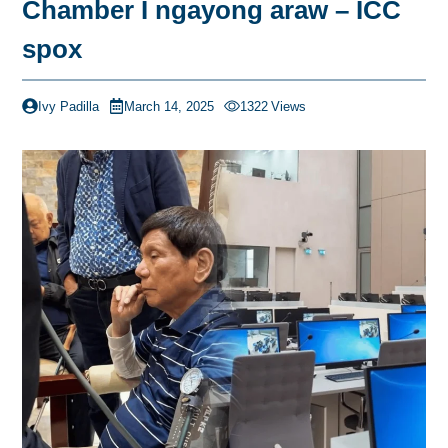
Chamber I ngayong araw – ICC
spox
Ivy Padilla
March 14, 2025
1322
Views