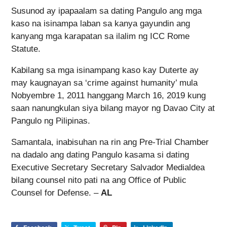
Susunod ay ipapaalam sa dating Pangulo ang mga
kaso na isinampa laban sa kanya gayundin ang
kanyang mga karapatan sa ilalim ng ICC Rome
Statute.
Kabilang sa mga isinampang kaso kay Duterte ay
may kaugnayan sa ‘crime against humanity’ mula
Nobyembre 1, 2011 hanggang March 16, 2019 kung
saan nanungkulan siya bilang mayor ng Davao City at
Pangulo ng Pilipinas.
Samantala, inabisuhan na rin ang Pre-Trial Chamber
na dadalo ang dating Pangulo kasama si dating
Executive Secretary Secretary Salvador Medialdea
bilang counsel nito pati na ang Office of Public
Counsel for Defense. –
AL