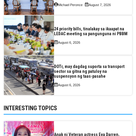
Valuation and Assessment Reform Act
Michael Peronce
August 7, 2026
24 priority bills, tinalakay sa ikaapat na
LEDAC meeting sa pangunguna ni PBBM
August 6, 2026
DOTr, may dagdag suporta sa transport
sector sa gitna ng patuloy na
suspensyon ng taas-pasahe
August 6, 2026
INTERESTING TOPICS
Anak ni Veteran actress Eva Darren,