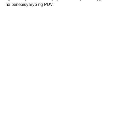
na benepisyaryo ng PUV: