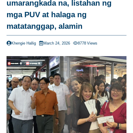
umarangkada na, listahan ng
mga PUV at halaga ng
matatanggap, alamin
Khengie Hallig
March 24, 2026
8778
Views