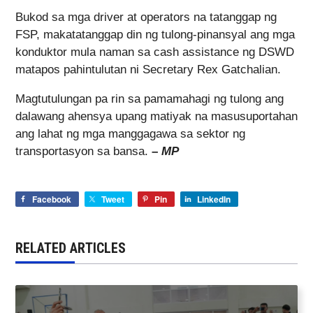
Bukod sa mga driver at operators na tatanggap ng
FSP, makatatanggap din ng tulong-pinansyal ang mga
konduktor mula naman sa cash assistance ng DSWD
matapos pahintulutan ni Secretary Rex Gatchalian.
Magtutulungan pa rin sa pamamahagi ng tulong ang
dalawang ahensya upang matiyak na masusuportahan
ang lahat ng mga manggagawa sa sektor ng
transportasyon sa bansa.
–
MP
Facebook
Tweet
Pin
LinkedIn
RELATED ARTICLES