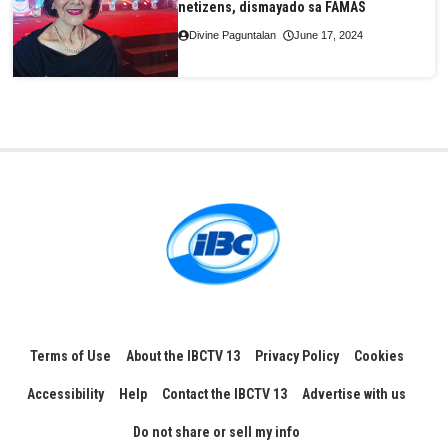
netizens, dismayado sa FAMAS
Divine Paguntalan
June 17, 2024
Terms of Use
About the IBCTV 13
Privacy Policy
Cookies
Accessibility
Help
Contact the IBCTV 13
Advertise with us
Do not share or sell my info