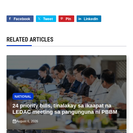
Facebook
Tweet
Pin
LinkedIn
RELATED ARTICLES
NATIONAL
24 priority bills, tinalakay sa ikaapat na
LEDAC meeting sa pangunguna ni PBBM
August 6, 2026