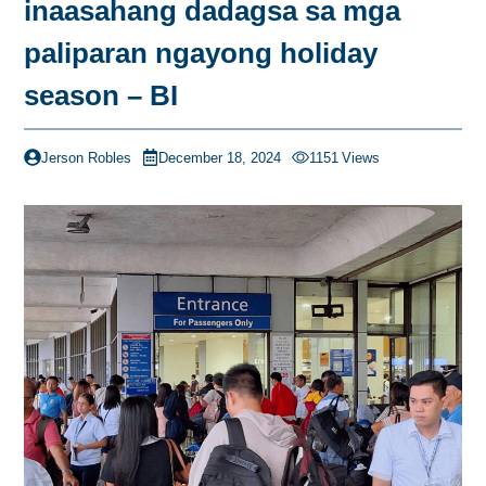
inaasahang dadagsa sa mga
paliparan ngayong holiday
season – BI
Jerson Robles
December 18, 2024
1151
Views