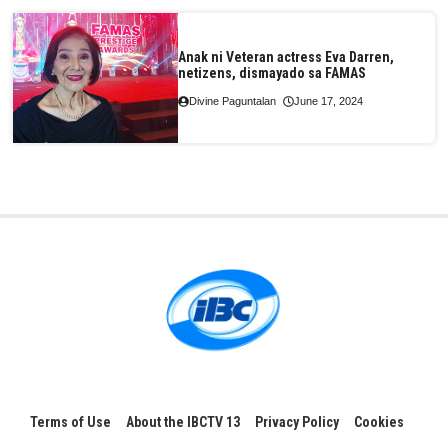
Anak ni Veteran actress Eva Darren,
netizens, dismayado sa FAMAS
Divine Paguntalan
June 17, 2024
Terms of Use
About the IBCTV 13
Privacy Policy
Cookies