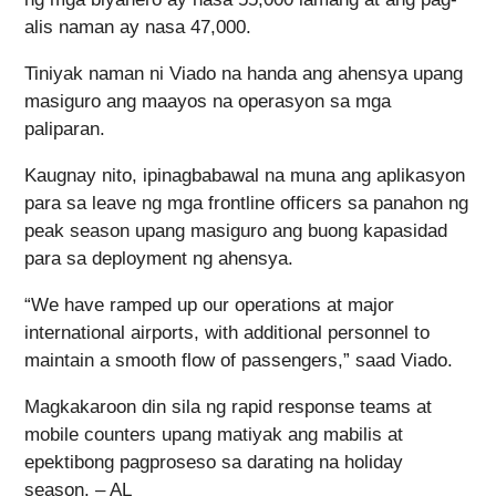
alis naman ay nasa 47,000.
Tiniyak naman ni Viado na handa ang ahensya upang
masiguro ang maayos na operasyon sa mga
paliparan.
Kaugnay nito, ipinagbabawal na muna ang aplikasyon
para sa leave ng mga frontline officers sa panahon ng
peak season upang masiguro ang buong kapasidad
para sa deployment ng ahensya.
“We have ramped up our operations at major
international airports, with additional personnel to
maintain a smooth flow of passengers,” saad Viado.
Magkakaroon din sila ng rapid response teams at
mobile counters upang matiyak ang mabilis at
epektibong pagproseso sa darating na holiday
season. – AL