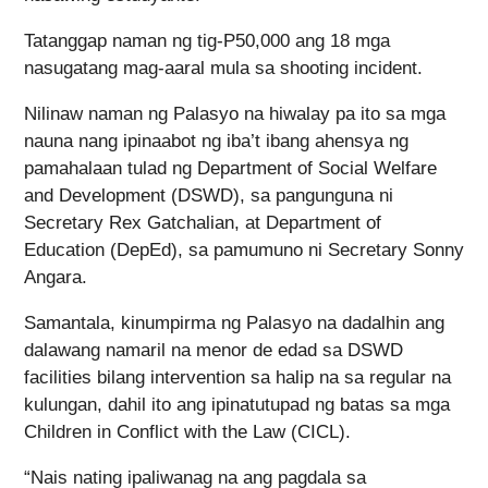
Tatanggap naman ng tig-P50,000 ang 18 mga
nasugatang mag-aaral mula sa shooting incident.
Nilinaw naman ng Palasyo na hiwalay pa ito sa mga
nauna nang ipinaabot ng iba’t ibang ahensya ng
pamahalaan tulad ng Department of Social Welfare
and Development (DSWD), sa pangunguna ni
Secretary Rex Gatchalian, at Department of
Education (DepEd), sa pamumuno ni Secretary Sonny
Angara.
Samantala, kinumpirma ng Palasyo na dadalhin ang
dalawang namaril na menor de edad sa DSWD
facilities bilang intervention sa halip na sa regular na
kulungan, dahil ito ang ipinatutupad ng batas sa mga
Children in Conflict with the Law (CICL).
“Nais nating ipaliwanag na ang pagdala sa