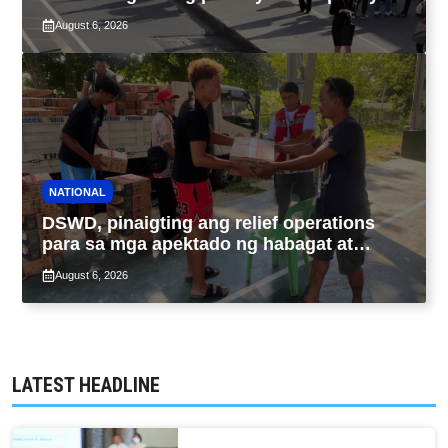
ng taas-pasahe
August 6, 2026
NATIONAL
DSWD, pinaigting ang relief operations
para sa mga apektado ng habagat at
Bagyong Luis, Maymay
August 6, 2026
LATEST HEADLINE