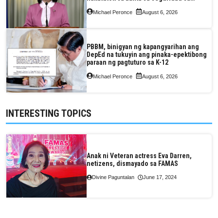
pagkain, enerhiya
Michael Peronce
August 6, 2026
PBBM, binigyan ng kapangyarihan ang
DepEd na tukuyin ang pinaka-epektibong
paraan ng pagtuturo sa K-12
Michael Peronce
August 6, 2026
INTERESTING TOPICS
Anak ni Veteran actress Eva Darren,
netizens, dismayado sa FAMAS
Divine Paguntalan
June 17, 2024