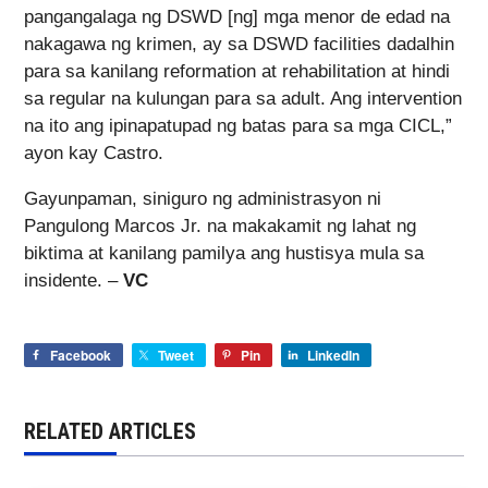
pangangalaga ng DSWD [ng] mga menor de edad na
nakagawa ng krimen, ay sa DSWD facilities dadalhin
para sa kanilang reformation at rehabilitation at hindi
sa regular na kulungan para sa adult. Ang intervention
na ito ang ipinapatupad ng batas para sa mga CICL,”
ayon kay Castro.
Gayunpaman, siniguro ng administrasyon ni
Pangulong Marcos Jr. na makakamit ng lahat ng
biktima at kanilang pamilya ang hustisya mula sa
insidente. –
VC
Facebook
Tweet
Pin
LinkedIn
RELATED ARTICLES