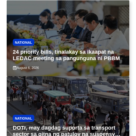
NATIONAL
24 priority bills, tinalakay sa ikaapat na
LEDAC meeting sa pangunguna ni PBBM
August 6, 2026
NATIONAL
DOTr, may dagdag suporta sa transport
sector sa gitna ng patuloy na suspensyon