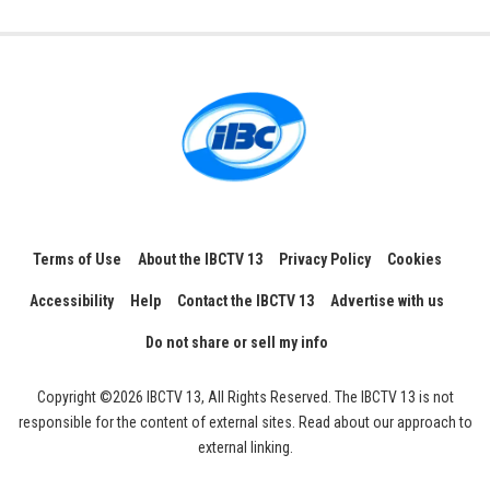
Terms of Use
About the IBCTV 13
Privacy Policy
Cookies
Accessibility
Help
Contact the IBCTV 13
Advertise with us
Do not share or sell my info
Copyright ©2026 IBCTV 13, All Rights Reserved. The IBCTV 13 is not
responsible for the content of external sites. Read about our approach to
external linking.