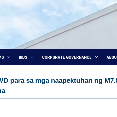
MS
BIDS
CORPORATE GOVERNANCE
ABOU
WD para sa mga naapektuhan ng M7.
na