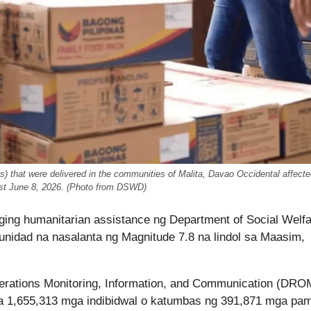
 that were delivered in the communities of Malita, Davao Occidental affecte
st June 8, 2026. (Photo from DSWD)
ng humanitarian assistance ng Department of Social Welfa
idad na nasalanta ng Magnitude 7.8 na lindol sa Maasim,
perations Monitoring, Information, and Communication (DRO
sa 1,655,313 mga indibidwal o katumbas ng 391,871 mga pam