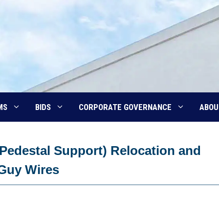
MS
BIDS
CORPORATE GOVERNANCE
ABOU
Pedestal Support) Relocation and
 Guy Wires