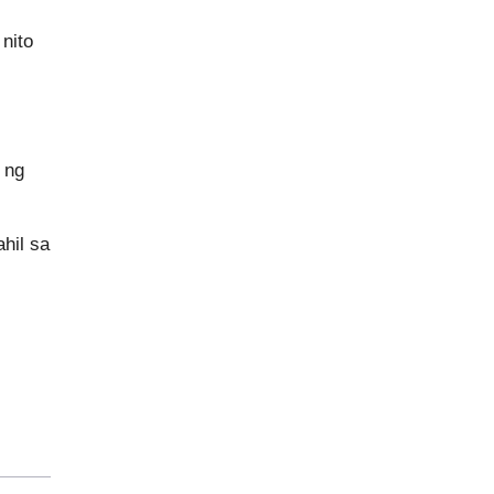
nito
 ng
hil sa