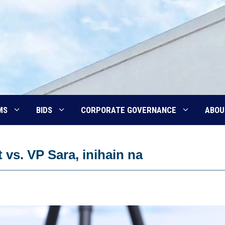
MS
BIDS
CORPORATE GOVERNANCE
ABOU
vs. VP Sara, inihain na