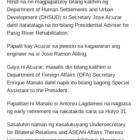
Hindi na rin magpapatuloy bilang kalihim ng
Department of Human Settlements and Urban
Development (DHSUD) si Secretary Jose Acuzar
dahil itatatalaga na ito bilang Presidential Adviser for
Pasig River Rehabilitation.
Papalit kay Acuzar sa pwesto sa kagawaran ang
engineer na si Jose Ramon Aliling.
Gaya ni Acuzar, maaalis din bilang kalihim si
Department of Foreign Affairs (DFA) Secretary
Enrique Manalo dahil napili ito bilang bagong Special
Assistant to the President.
Papalitan ni Manalo si Antonio Lagdameo na nagpasa
ng early retirement na nakatakda sana sa Hulyo 31.
Sasaluhin naman ng kasalukuyang Undersecretary
for Bilateral Relations and ASEAN Affairs Theresa