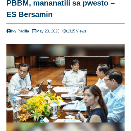
PBBM, mananatili sa pwesto –
ES Bersamin
Ivy Padilla
May 23, 2025
1315
Views