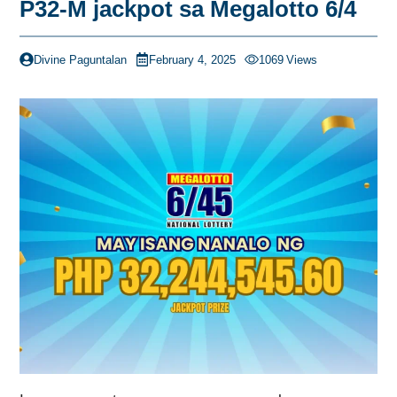
P32-M jackpot sa Megalotto 6/4
Divine Paguntalan
February 4, 2025
1069
Views