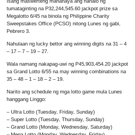
Isang maswerteng mananaya ang nanalo ng
tumataginting na P32,244,545.60 jackpot prize sa
Megalotto 6/45 na binola ng Philippine Charity
Sweepstakes Office (PCSO) nitong Lunes ng gabi,
Pebrero 3.
Nahulaan ng lucky bettor ang winning digits na 31 – 4
– 17 – 7 – 19 – 27.
Wala namang nakapag-uwi ng P45,903,454.20 jackpot
sa Grand Lotto 6/55 na may winning combinations na
35 – 48 – 1 – 18 – 2 – 19.
Narito ang schedule ng mga lotto game mula Lunes
hanggang Linggo:
– Ultra Lotto (Tuesday, Friday, Sunday)
– Super Lotto (Tuesday, Thursday, Sunday)
– Grand Lotto (Monday, Wednesday, Saturday)
– Mega Lotto (Monday, Wednesday, Friday)