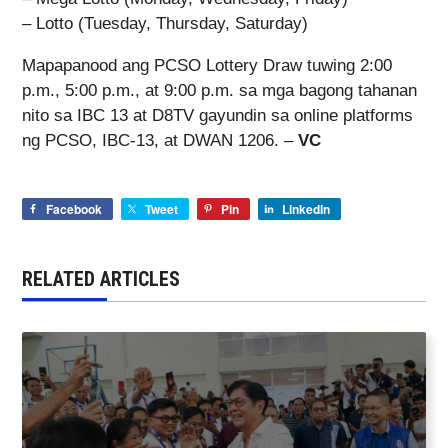
– Lotto (Tuesday, Thursday, Saturday)
Mapapanood ang PCSO Lottery Draw tuwing 2:00
p.m., 5:00 p.m., at 9:00 p.m. sa mga bagong tahanan
nito sa IBC 13 at D8TV gayundin sa online platforms
ng PCSO, IBC-13, at DWAN 1206. –
VC
Facebook
Tweet
Pin
LinkedIn
RELATED ARTICLES