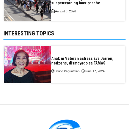
suspensyon ng taas-pasahe
August 6, 2026
INTERESTING TOPICS
Anak ni Veteran actress Eva Darren,
netizens, dismayado sa FAMAS
Divine Paguntalan
June 17, 2024