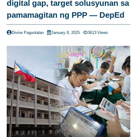
digital gap, target solusyunan sa
pamamagitan ng PPP — DepEd
Divine Paguntalan
January 8, 2025
3613
Views