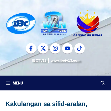
Skip
to
content
IBCTV13
www.ibctv13.com
MENU
Kakulangan sa silid-aralan,