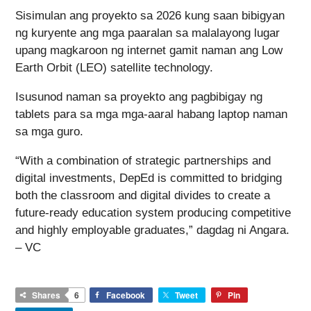
Sisimulan ang proyekto sa 2026 kung saan bibigyan
ng kuryente ang mga paaralan sa malalayong lugar
upang magkaroon ng internet gamit naman ang Low
Earth Orbit (LEO) satellite technology.
Isusunod naman sa proyekto ang pagbibigay ng
tablets para sa mga mga-aaral habang laptop naman
sa mga guro.
“With a combination of strategic partnerships and
digital investments, DepEd is committed to bridging
both the classroom and digital divides to create a
future-ready education system producing competitive
and highly employable graduates,” dagdag ni Angara.
– VC
Shares
6
Facebook
Tweet
Pin