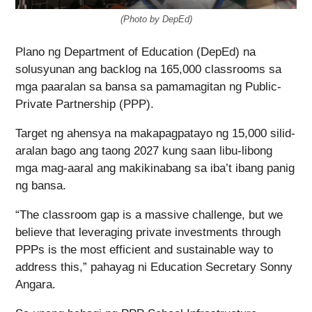
(Photo by DepEd)
Plano ng Department of Education (DepEd) na
solusyunan ang backlog na 165,000 classrooms sa
mga paaralan sa bansa sa pamamagitan ng Public-
Private Partnership (PPP).
Target ng ahensya na makapagpatayo ng 15,000 silid-
aralan bago ang taong 2027 kung saan libu-libong
mga mag-aaral ang makikinabang sa iba’t ibang panig
ng bansa.
“The classroom gap is a massive challenge, but we
believe that leveraging private investments through
PPPs is the most efficient and sustainable way to
address this,” pahayag ni Education Secretary Sonny
Angara.