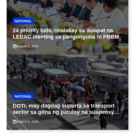
NATIONAL
24 priority bills, tinalakay sa ikaapat na
LEDAC meeting sa pangunguna ni PBBM
August 6, 2026
NATIONAL
DOTr, may dagdag suporta sa transport
sector sa gitna ng patuloy na suspensyon
ng taas-pasahe
August 6, 2026