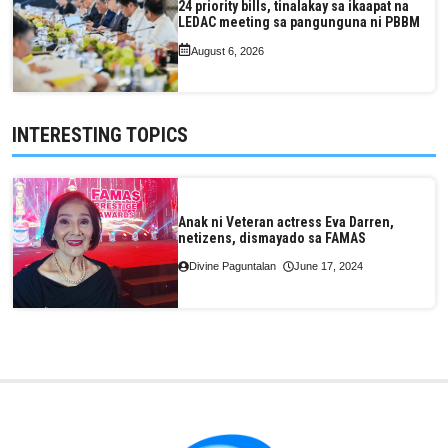
24 priority bills, tinalakay sa ikaapat na
LEDAC meeting sa pangunguna ni PBBM
August 6, 2026
INTERESTING TOPICS
Anak ni Veteran actress Eva Darren,
netizens, dismayado sa FAMAS
Divine Paguntalan
June 17, 2024