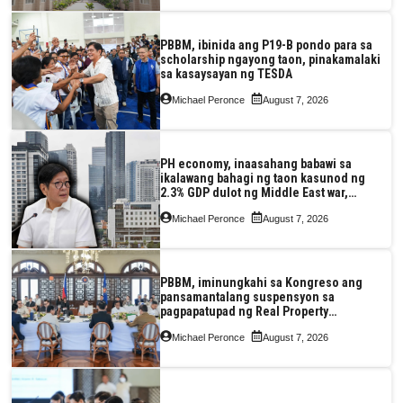
PBBM, ibinida ang P19-B pondo para sa
scholarship ngayong taon, pinakamalaki
sa kasaysayan ng TESDA
Michael Peronce
August 7, 2026
PH economy, inaasahang babawi sa
ikalawang bahagi ng taon kasunod ng
2.3% GDP dulot ng Middle East war,
pagkaantala ng public construction
Michael Peronce
August 7, 2026
PBBM, iminungkahi sa Kongreso ang
pansamantalang suspensyon sa
pagpapatupad ng Real Property
Valuation and Assessment Reform Act
Michael Peronce
August 7, 2026