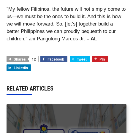
“My fellow Filipinos, the future will not simply come to
us—we must be the ones to build it. And this is how
we will move forward. So, [let’s] together build a
better Philippines we can proudly bequeath to our
children,” ani Pangulong Marcos Jr.
– AL
Shares
12
Facebook
Tweet
Pin
LinkedIn
RELATED ARTICLES