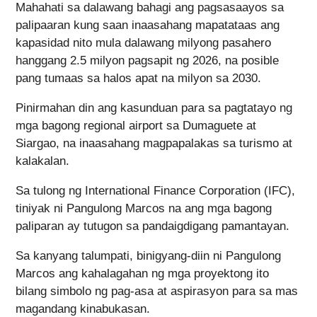
Mahahati sa dalawang bahagi ang pagsasaayos sa
palipaaran kung saan inaasahang mapatataas ang
kapasidad nito mula dalawang milyong pasahero
hanggang 2.5 milyon pagsapit ng 2026, na posible
pang tumaas sa halos apat na milyon sa 2030.
Pinirmahan din ang kasunduan para sa pagtatayo ng
mga bagong regional airport sa Dumaguete at
Siargao, na inaasahang magpapalakas sa turismo at
kalakalan.
Sa tulong ng International Finance Corporation (IFC),
tiniyak ni Pangulong Marcos na ang mga bagong
paliparan ay tutugon sa pandaigdigang pamantayan.
Sa kanyang talumpati, binigyang-diin ni Pangulong
Marcos ang kahalagahan ng mga proyektong ito
bilang simbolo ng pag-asa at aspirasyon para sa mas
magandang kinabukasan.