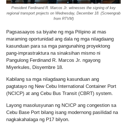
President Ferdinand R. Marcos Jr. witnesses the signing of key
regional transport projects on Wednesday, December 18. (Screengrab
from RTVM)
Pagsasaayos sa biyahe ng mga Pilipino at mas
maraming oportunidad ang dala ng mga nilagdaang
kasunduan para sa mga pangunahing proyektong
pang-imprastraktura na sinaksihan mismo ni
Pangulong Ferdinand R. Marcos Jr. ngayong
Miyerkules, Disyembre 18.
Kabilang sa mga nilagdaang kasunduan ang
pagtatayo ng New Cebu International Container Port
(NCICP) at ang Cebu Bus Transit (CBRT) system.
Layong masolusyunan ng NCICP ang congestion sa
Cebu Base Port bilang isang modernong pasilidad na
nagkakahalaga ng P17 bilyon.