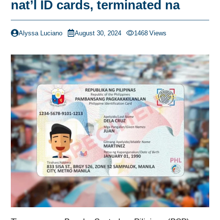
nat’l ID cards, terminated na
Alyssa Luciano
August 30, 2024
1468
Views