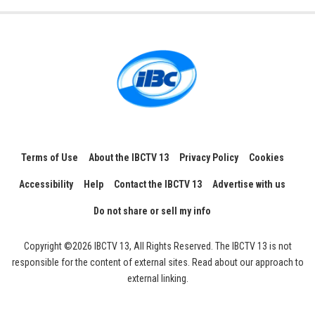
Terms of Use
About the IBCTV 13
Privacy Policy
Cookies
Accessibility
Help
Contact the IBCTV 13
Advertise with us
Do not share or sell my info
Copyright ©2026 IBCTV 13, All Rights Reserved. The IBCTV 13 is not
responsible for the content of external sites. Read about our approach to
external linking.