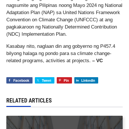
nagsumite ang Pilipinas noong Mayo 2024 ng National
Adaptation Plan (NAP) sa United Nations Framework
Convention on Climate Change (UNFCCC) at ang
pagkakaroon ng Nationally Determined Contribution
(NDC) Implementation Plan.
Kasabay nito, naglaan din ang gobyerno ng P457.4
bilyong halaga ng pondo para sa climate change-
related programs, activities at projects.
– VC
Facebook
Tweet
Pin
LinkedIn
RELATED ARTICLES