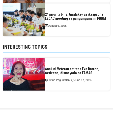
24 priority bills, tinalakay sa ikaapat na
LEDAC meeting sa pangunguna ni PBBM
August 6, 2026
INTERESTING TOPICS
Anak ni Veteran actress Eva Darren,
netizens, dismayado sa FAMAS
Divine Paguntalan
June 17, 2024