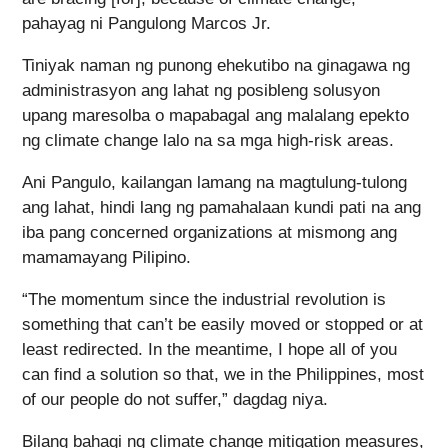
pahayag ni Pangulong Marcos Jr.
Tiniyak naman ng punong ehekutibo na ginagawa ng
administrasyon ang lahat ng posibleng solusyon
upang maresolba o mapabagal ang malalang epekto
ng climate change lalo na sa mga high-risk areas.
Ani Pangulo, kailangan lamang na magtulung-tulong
ang lahat, hindi lang ng pamahalaan kundi pati na ang
iba pang concerned organizations at mismong ang
mamamayang Pilipino.
“The momentum since the industrial revolution is
something that can’t be easily moved or stopped or at
least redirected. In the meantime, I hope all of you
can find a solution so that, we in the Philippines, most
of our people do not suffer,” dagdag niya.
Bilang bahagi ng climate change mitigation measures,