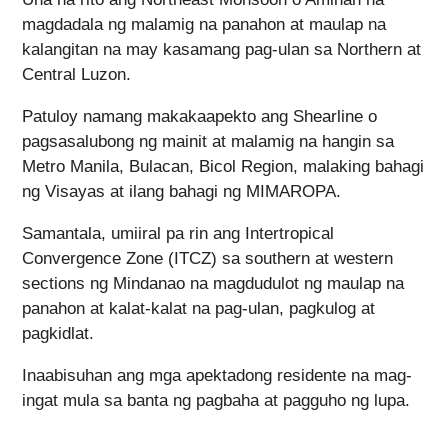
magdadala ng malamig na panahon at maulap na
kalangitan na may kasamang pag-ulan sa Northern at
Central Luzon.
Patuloy namang makakaapekto ang Shearline o
pagsasalubong ng mainit at malamig na hangin sa
Metro Manila, Bulacan, Bicol Region, malaking bahagi
ng Visayas at ilang bahagi ng MIMAROPA.
Samantala, umiiral pa rin ang Intertropical
Convergence Zone (ITCZ) sa southern at western
sections ng Mindanao na magdudulot ng maulap na
panahon at kalat-kalat na pag-ulan, pagkulog at
pagkidlat.
Inaabisuhan ang mga apektadong residente na mag-
ingat mula sa banta ng pagbaha at pagguho ng lupa.