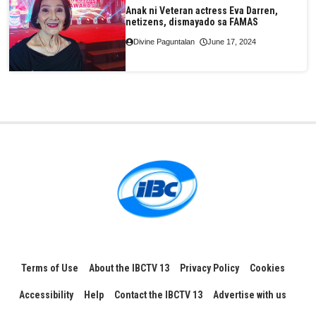
Anak ni Veteran actress Eva Darren,
netizens, dismayado sa FAMAS
Divine Paguntalan
June 17, 2024
Terms of Use
About the IBCTV 13
Privacy Policy
Cookies
Accessibility
Help
Contact the IBCTV 13
Advertise with us