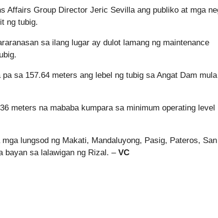
 Affairs Group Director Jeric Sevilla ang publiko at mga n
t ng tubig.
nararanasan sa ilang lugar ay dulot lamang ng maintenance
ubig.
pa sa 157.64 meters ang lebel ng tubig sa Angat Dam mula
22.36 meters na mababa kumpara sa minimum operating level
 mga lungsod ng Makati, Mandaluyong, Pasig, Pateros, San
a bayan sa lalawigan ng Rizal. –
VC