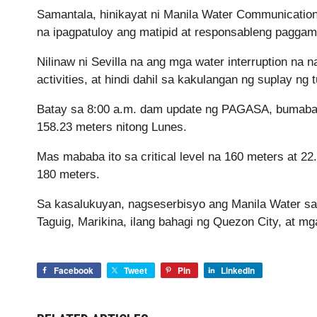
Samantala, hinikayat ni Manila Water Communications
na ipagpatuloy ang matipid at responsableng paggami
Nilinaw ni Sevilla na ang mga water interruption na 
activities, at hindi dahil sa kakulangan ng suplay ng t
Batay sa 8:00 a.m. dam update ng PAGASA, bumaba 
158.23 meters nitong Lunes.
Mas mababa ito sa critical level na 160 meters at 
180 meters.
Sa kasalukuyan, nagseserbisyo ang Manila Water sa
Taguig, Marikina, ilang bahagi ng Quezon City, at mg
Facebook
Tweet
Pin
LinkedIn