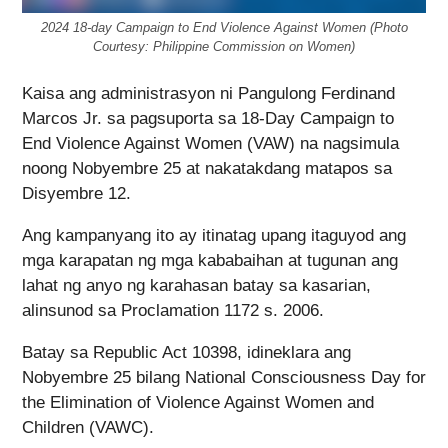
2024 18-day Campaign to End Violence Against Women (Photo
Courtesy: Philippine Commission on Women)
Kaisa ang administrasyon ni Pangulong Ferdinand
Marcos Jr. sa pagsuporta sa 18-Day Campaign to
End Violence Against Women (VAW) na nagsimula
noong Nobyembre 25 at nakatakdang matapos sa
Disyembre 12.
Ang kampanyang ito ay itinatag upang itaguyod ang
mga karapatan ng mga kababaihan at tugunan ang
lahat ng anyo ng karahasan batay sa kasarian,
alinsunod sa Proclamation 1172 s. 2006.
Batay sa Republic Act 10398, idineklara ang
Nobyembre 25 bilang National Consciousness Day for
the Elimination of Violence Against Women and
Children (VAWC).