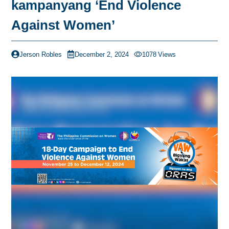
kampanyang ‘End Violence
Against Women’
Jerson Robles
December 2, 2024
1078
Views