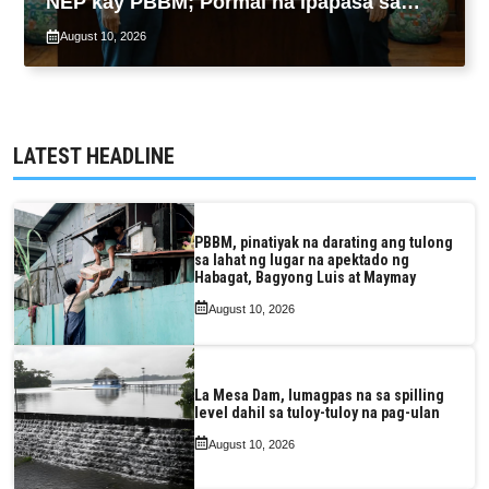
NEP kay PBBM; Pormal na ipapasa sa
Kongreso bukas
August 10, 2026
LATEST HEADLINE
PBBM, pinatiyak na darating ang tulong
sa lahat ng lugar na apektado ng
Habagat, Bagyong Luis at Maymay
August 10, 2026
La Mesa Dam, lumagpas na sa spilling
level dahil sa tuloy-tuloy na pag-ulan
August 10, 2026