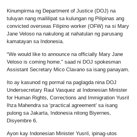
Kinumpirma ng Department of Justice (DOJ) na
tuluyan nang maililipat sa kulungan ng Pilipinas ang
convicted overseas Filipino worker (OFW) na si Mary
Jane Veloso na nakulong at nahatulan ng parusang
kamatayan sa Indonesia.
“We would like to announce na officially Mary Jane
Veloso is coming home.” saad ni DOJ spokesman
Assistant Secretary Mico Clavano sa isang panayam.
Ito ay kasunod ng pormal na paglagda nina DOJ
Undersecretary Raul Vasquez at Indonesian Minister
for Human Rights, Corrections and Immigration Yusril
Ihza Mahendra sa ‘practical agreement’ sa isang
pulong sa Jakarta, Indonesia nitong Biyernes,
Disyembre 6.
Ayon kay Indonesian Minister Yusril, ipinag-utos