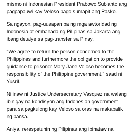
mismo ni Indonesian President Prabowo Subianto ang
pagpapauwi kay Veloso bago sumapit ang Pasko.
Sa ngayon, pag-uusapan pa ng mga awtoridad ng
Indonesia at embahada ng Pilipinas sa Jakarta ang
ibang detalye sa pag-transfer sa Pinay.
“We agree to return the person concerned to the
Philippines and furthermore the obligation to provide
guidance to prisoner Mary Jane Veloso becomes the
responsibility of the Philippine government,” saad ni
Yusril.
Nilinaw ni Justice Undersecretary Vasquez na walang
ibinigay na kondisyon ang Indonesian government
para sa pagkulong kay Veloso sa oras na makabalik
ng bansa.
Aniya, rerespetuhin ng Pilipinas ang ipinataw na