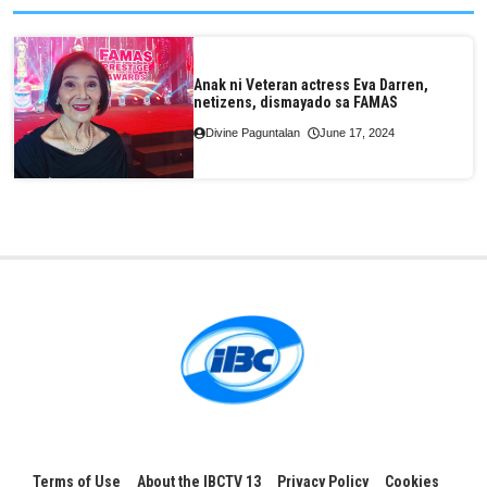
Anak ni Veteran actress Eva Darren,
netizens, dismayado sa FAMAS
Divine Paguntalan
June 17, 2024
Terms of Use
About the IBCTV 13
Privacy Policy
Cookies