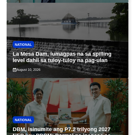
NATIONAL
La Mesa Dam, lumagpas na sa spilling
level dahil sa tuloy-tuloy na pag-ulan
August 10, 2026
NATIONAL
DBM, isinumite ang P7.2 trilyong 2027