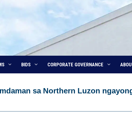
MS
BIDS
CORPORATE GOVERNANCE
ABOU
amdaman sa Northern Luzon ngayon