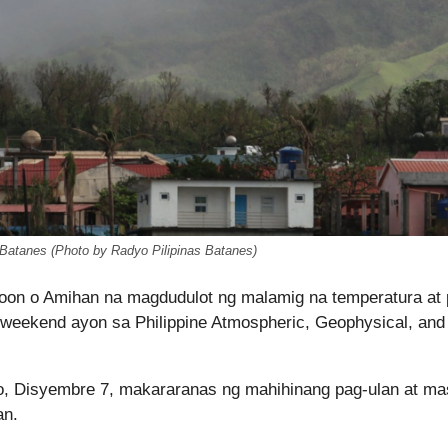
 Batanes (Photo by Radyo Pilipinas Batanes)
oon o Amihan na magdudulot ng malamig na temperatura at 
 weekend ayon sa Philippine Atmospheric, Geophysical, and
o, Disyembre 7, makararanas ng mahihinang pag-ulan at ma
an.