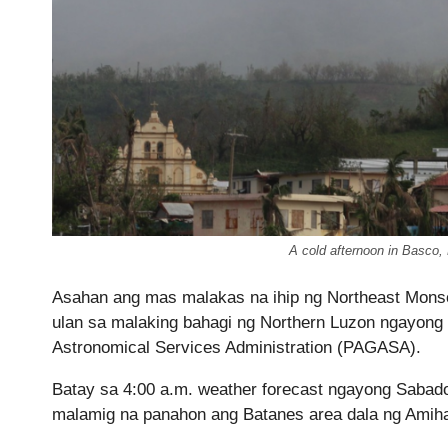
A cold afternoon in Basco,
Asahan ang mas malakas na ihip ng Northeast Mons
ulan sa malaking bahagi ng Northern Luzon ngayong
Astronomical Services Administration (PAGASA).
Batay sa 4:00 a.m. weather forecast ngayong Sabad
malamig na panahon ang Batanes area dala ng Amih