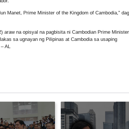
dor.
 of Hun Manet, Prime Minister of the Kingdom of Cambodia,” da
2) araw na opisyal na pagbisita ni Cambodian Prime Ministe
alakas sa ugnayan ng Pilipinas at Cambodia sa usaping
 – AL