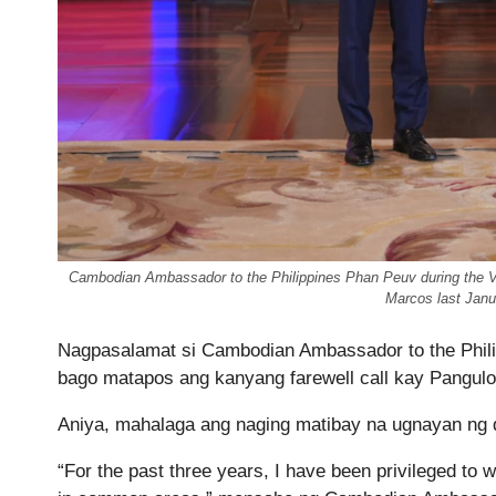
Cambodian Ambassador to the Philippines Phan Peuv during the Vi
Marcos last Janu
Nagpasalamat si Cambodian Ambassador to the Philip
bago matapos ang kanyang farewell call kay Pangulo
Aniya, mahalaga ang naging matibay na ugnayan ng
“For the past three years, I have been privileged to w