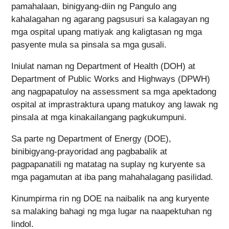
pamahalaan, binigyang-diin ng Pangulo ang
kahalagahan ng agarang pagsusuri sa kalagayan ng
mga ospital upang matiyak ang kaligtasan ng mga
pasyente mula sa pinsala sa mga gusali.
Iniulat naman ng Department of Health (DOH) at
Department of Public Works and Highways (DPWH)
ang nagpapatuloy na assessment sa mga apektadong
ospital at imprastraktura upang matukoy ang lawak ng
pinsala at mga kinakailangang pagkukumpuni.
Sa parte ng Department of Energy (DOE),
binibigyang-prayoridad ang pagbabalik at
pagpapanatili ng matatag na suplay ng kuryente sa
mga pagamutan at iba pang mahahalagang pasilidad.
Kinumpirma rin ng DOE na naibalik na ang kuryente
sa malaking bahagi ng mga lugar na naapektuhan ng
lindol.