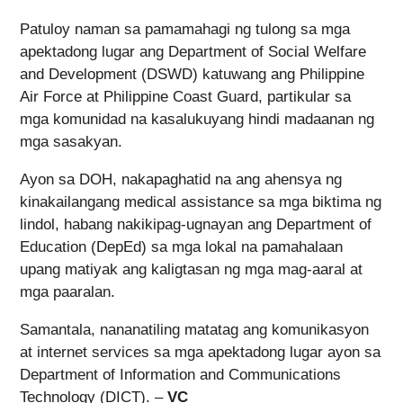
Patuloy naman sa pamamahagi ng tulong sa mga
apektadong lugar ang Department of Social Welfare
and Development (DSWD) katuwang ang Philippine
Air Force at Philippine Coast Guard, partikular sa
mga komunidad na kasalukuyang hindi madaanan ng
mga sasakyan.
Ayon sa DOH, nakapaghatid na ang ahensya ng
kinakailangang medical assistance sa mga biktima ng
lindol, habang nakikipag-ugnayan ang Department of
Education (DepEd) sa mga lokal na pamahalaan
upang matiyak ang kaligtasan ng mga mag-aaral at
mga paaralan.
Samantala, nananatiling matatag ang komunikasyon
at internet services sa mga apektadong lugar ayon sa
Department of Information and Communications
Technology (DICT). –
VC