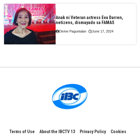
Anak ni Veteran actress Eva Darren,
netizens, dismayado sa FAMAS
Divine Paguntalan
June 17, 2024
Terms of Use
About the IBCTV 13
Privacy Policy
Cookies