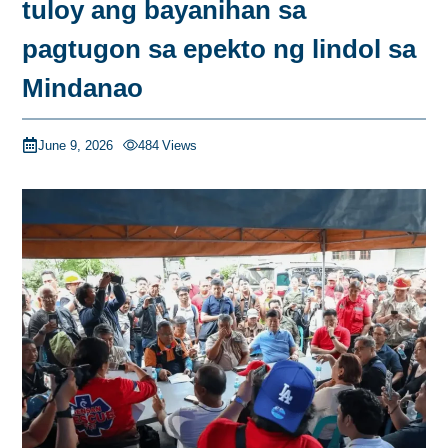
tuloy ang bayanihan sa
pagtugon sa epekto ng lindol sa
Mindanao
June 9, 2026
484
Views