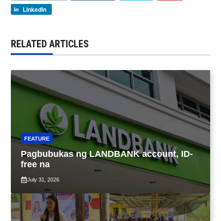
LinkedIn
RELATED ARTICLES
FEATURE
Pagbubukas ng LANDBANK account, ID-
free na
July 31, 2026