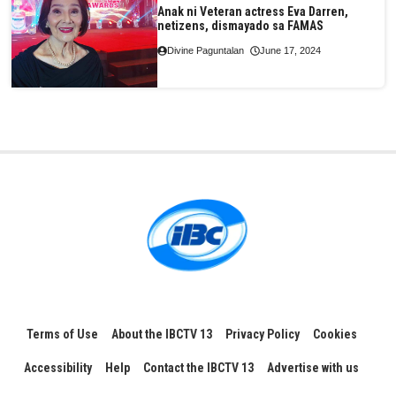
Anak ni Veteran actress Eva Darren,
netizens, dismayado sa FAMAS
Divine Paguntalan
June 17, 2024
Terms of Use
About the IBCTV 13
Privacy Policy
Cookies
Accessibility
Help
Contact the IBCTV 13
Advertise with us