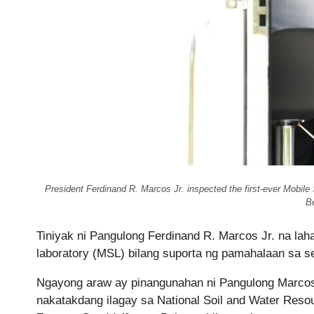
President Ferdinand R. Marcos Jr. inspected the first-ever Mobile
B
Tiniyak ni Pangulong Ferdinand R. Marcos Jr. na la
laboratory (MSL) bilang suporta ng pamahalaan sa sek
Ngayong araw ay pinangunahan ni Pangulong Marcos
nakatakdang ilagay sa National Soil and Water Res