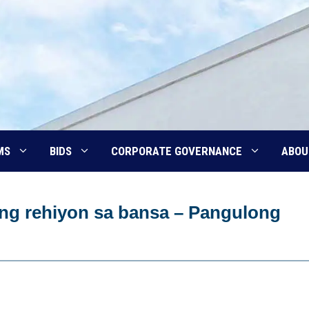
MS
BIDS
CORPORATE GOVERNANCE
ABOU
at ng rehiyon sa bansa – Pangulong