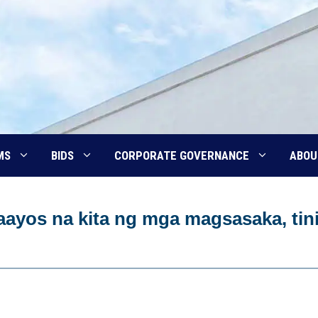
MS
BIDS
CORPORATE GOVERNANCE
ABOU
aayos na kita ng mga magsasaka, tin