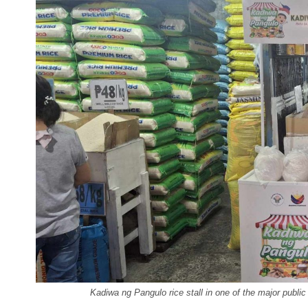
Kadiwa ng Pangulo rice stall in one of the major publ