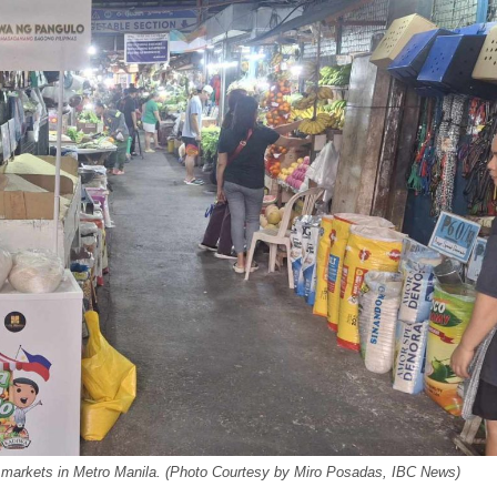
ic markets in Metro Manila. (Photo Courtesy by Miro Posadas, IBC News)