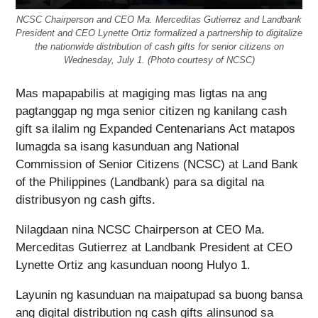
NCSC Chairperson and CEO Ma. Merceditas Gutierrez and Landbank
President and CEO Lynette Ortiz formalized a partnership to digitalize
the nationwide distribution of cash gifts for senior citizens on
Wednesday, July 1. (Photo courtesy of NCSC)
Mas mapapabilis at magiging mas ligtas na ang
pagtanggap ng mga senior citizen ng kanilang cash
gift sa ilalim ng Expanded Centenarians Act matapos
lumagda sa isang kasunduan ang National
Commission of Senior Citizens (NCSC) at Land Bank
of the Philippines (Landbank) para sa digital na
distribusyon ng cash gifts.
Nilagdaan nina NCSC Chairperson at CEO Ma.
Merceditas Gutierrez at Landbank President at CEO
Lynette Ortiz ang kasunduan noong Hulyo 1.
Layunin ng kasunduan na maipatupad sa buong bansa
ang digital distribution ng cash gifts alinsunod sa