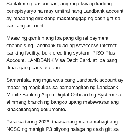
Sa ilalim ng kasunduan, ang mga kwalipikadong
benepisyaryo na may umiiral nang Landbank account
ay maaaring direktang makatanggap ng cash gift sa
kanilang account.
Maaaring gamitin ang iba pang digital payment
channels ng Landbank tulad ng weAccess internet
banking facility, bulk crediting system, PISO Plus
Account, LANDBANK Visa Debit Card, at iba pang
itinalagang bank account.
Samantala, ang mga wala pang Landbank account ay
maaaring magbukas sa pamamagitan ng Landbank
Mobile Banking App o Digital Onboarding System sa
alinmang branch ng bangko upang mabawasan ang
kinakailangang dokumento.
Para sa taong 2026, inaasahang mamamahagi ang
NCSC ng mahigit P3 bilyong halaga ng cash gift sa