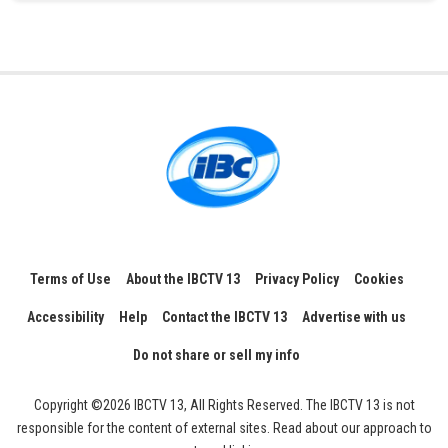
Terms of Use
About the IBCTV 13
Privacy Policy
Cookies
Accessibility
Help
Contact the IBCTV 13
Advertise with us
Do not share or sell my info
Copyright ©2026 IBCTV 13, All Rights Reserved. The IBCTV 13 is not
responsible for the content of external sites. Read about our approach to