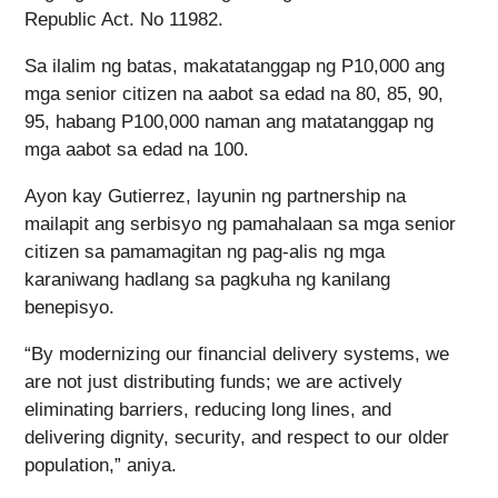
Republic Act. No 11982.
Sa ilalim ng batas, makatatanggap ng P10,000 ang
mga senior citizen na aabot sa edad na 80, 85, 90,
95, habang P100,000 naman ang matatanggap ng
mga aabot sa edad na 100.
Ayon kay Gutierrez, layunin ng partnership na
mailapit ang serbisyo ng pamahalaan sa mga senior
citizen sa pamamagitan ng pag-alis ng mga
karaniwang hadlang sa pagkuha ng kanilang
benepisyo.
“By modernizing our financial delivery systems, we
are not just distributing funds; we are actively
eliminating barriers, reducing long lines, and
delivering dignity, security, and respect to our older
population,” aniya.