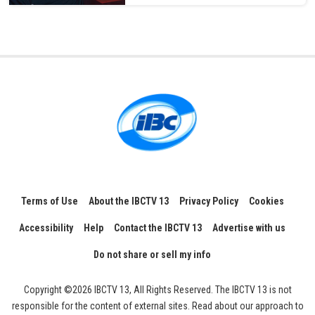
Terms of Use
About the IBCTV 13
Privacy Policy
Cookies
Accessibility
Help
Contact the IBCTV 13
Advertise with us
Do not share or sell my info
Copyright ©2026 IBCTV 13, All Rights Reserved. The IBCTV 13 is not
responsible for the content of external sites. Read about our approach to