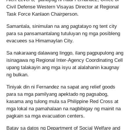
Civil Defense Western Visayas Director at Regional
Task Force Kanlaon Chairperson.
Samantala, sinimulan na ang pagtatayo ng tent city
para sa pansamantalang tutuluyan ng mga posibleng
evacuees sa Himamaylan City.
Sa nakaraang dalawang linggo, ilang pagpupulong ang
isinagawa ng Regional Inter-Agency Coordinating Cell
upang talakayin ang mga isyu at alalahanin kaugnay
ng bulkan.
Tiniyak din ni Fernandez na sapat ang relief goods
para sa mga pamilyang apektado ng pagsabog,
kasama ang tulong mula sa Philippine Red Cross at
mga lokal na pamahalaan na nagbibigay ng mainit na
pagkain sa mga evacuation centers.
Batay sa datos ng Department of Social Welfare and