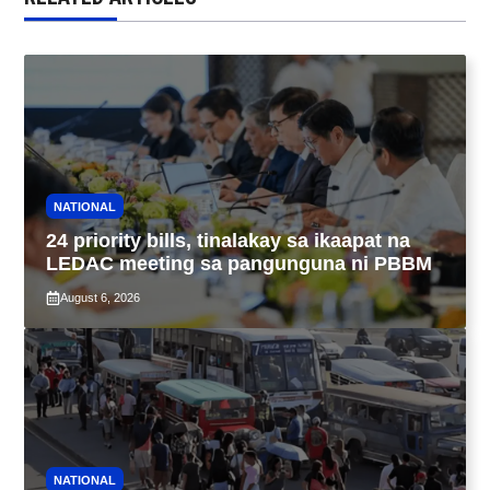
NATIONAL
24 priority bills, tinalakay sa ikaapat na
LEDAC meeting sa pangunguna ni PBBM
August 6, 2026
NATIONAL