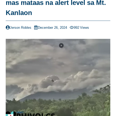
mas mataas na alert level sa Mt.
Kanlaon
Jerson Robles
December 26, 2024
992
Views