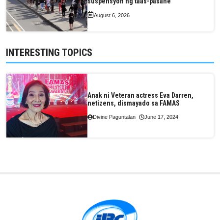
suspensyon ng taas-pasahe
August 6, 2026
INTERESTING TOPICS
Anak ni Veteran actress Eva Darren,
netizens, dismayado sa FAMAS
Divine Paguntalan
June 17, 2024