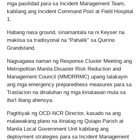
mga pasilidad para sa Incident Management Team,
kabilang ang Incident Command Post at Field Hospital
1.
Habang nasa ground, sinamantala na ni Keyser na
makiisa sa tradisyonal na “Pahalik” sa Quirino
Grandstand.
Nagsagawa naman ng Response Cluster Meeting ang
Metropolitan Manila Disaster Risk Reduction and
Management Council (MMDRRMC) upang talakayin
ang mga emergency preparedness measures para sa
Traslacion na dinaluhan ng mga kinatawan mula sa
iba’t ibang ahensya.
Pagtitiyak ng OCD-NCR Director, kasado na ang
malawakang plano na itinatag ng Quiapo Parish at
Manila Local Government Unit kabilang ang
deployment strategies para sa Incident Management