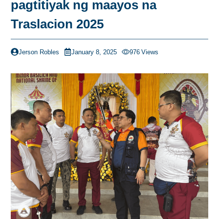
pagtitiyak ng maayos na
Traslacion 2025
Jerson Robles
January 8, 2025
976
Views