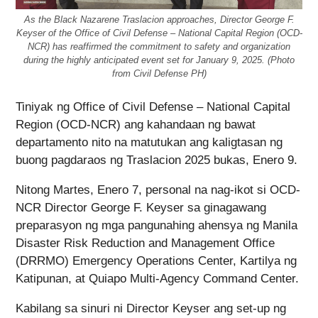
As the Black Nazarene Traslacion approaches, Director George F.
Keyser of the Office of Civil Defense – National Capital Region (OCD-
NCR) has reaffirmed the commitment to safety and organization
during the highly anticipated event set for January 9, 2025. (Photo
from Civil Defense PH)
Tiniyak ng Office of Civil Defense – National Capital
Region (OCD-NCR) ang kahandaan ng bawat
departamento nito na matutukan ang kaligtasan ng
buong pagdaraos ng Traslacion 2025 bukas, Enero 9.
Nitong Martes, Enero 7, personal na nag-ikot si OCD-
NCR Director George F. Keyser sa ginagawang
preparasyon ng mga pangunahing ahensya ng Manila
Disaster Risk Reduction and Management Office
(DRRMO) Emergency Operations Center, Kartilya ng
Katipunan, at Quiapo Multi-Agency Command Center.
Kabilang sa sinuri ni Director Keyser ang set-up ng