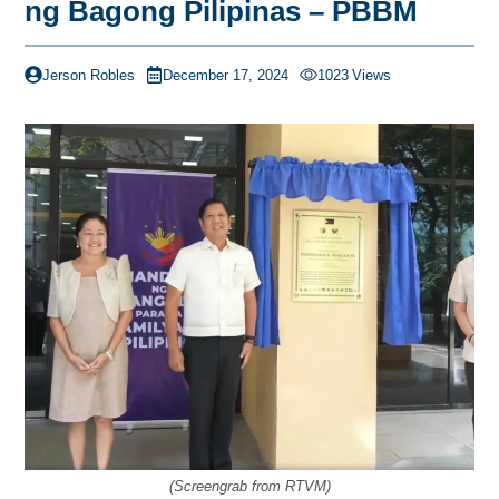
ng Bagong Pilipinas – PBBM
Jerson Robles
December 17, 2024
1023
Views
(Screengrab from RTVM)