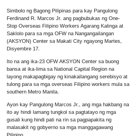
Simbolo ng Bagong Pilipinas para kay Pangulong
Ferdinand R. Marcos Jr. ang pagbubukas ng One-
Stop Overseas Filipino Workers Agarang Kalinga at
Saklolo para sa mga OFW na Nangangailangan
(AKSYON) Center sa Makati City ngayong Martes,
Disyembre 17.
Ito na ang ika-23 OFW AKSYON Center sa buong
bansa at ika-lima sa National Capital Region na
layong makapagbigay ng kinakailangang serebisyo at
tulong para sa mga overseas Filipino workers mula sa
southern Metro Manila.
Ayon kay Pangulong Marcos Jr., ang mga hakbang na
ito ay hindi lamang tungkol sa pagtatayo ng mga
gusali kung hindi pati na rin sa pagpapakita ng
malasakit ng gobyerno sa mga manggagawang
Pilipino.