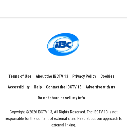
Terms of Use
About the IBCTV 13
Privacy Policy
Cookies
Accessibility
Help
Contact the IBCTV 13
Advertise with us
Do not share or sell my info
Copyright ©2026 IBCTV 13, All Rights Reserved. The IBCTV 13 is not
responsible for the content of external sites. Read about our approach to
external linking.