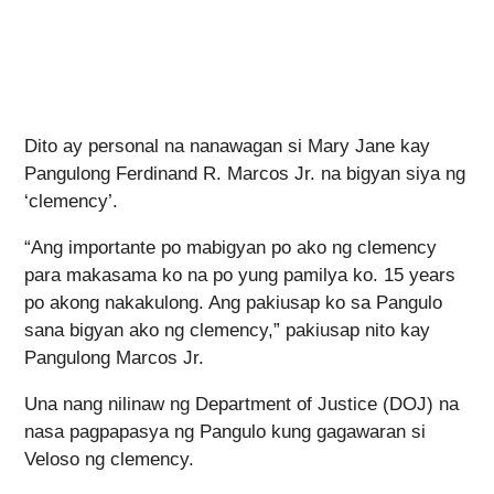
Dito ay personal na nanawagan si Mary Jane kay
Pangulong Ferdinand R. Marcos Jr. na bigyan siya ng
‘clemency’.
“Ang importante po mabigyan po ako ng clemency
para makasama ko na po yung pamilya ko. 15 years
po akong nakakulong. Ang pakiusap ko sa Pangulo
sana bigyan ako ng clemency,” pakiusap nito kay
Pangulong Marcos Jr.
Una nang nilinaw ng Department of Justice (DOJ) na
nasa pagpapasya ng Pangulo kung gagawaran si
Veloso ng clemency.