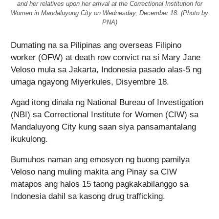
and her relatives upon her arrival at the Correctional Institution for
Women in Mandaluyong City on Wednesday, December 18. (Photo by
PNA)
Dumating na sa Pilipinas ang overseas Filipino
worker (OFW) at death row convict na si Mary Jane
Veloso mula sa Jakarta, Indonesia pasado alas-5 ng
umaga ngayong Miyerkules, Disyembre 18.
Agad itong dinala ng National Bureau of Investigation
(NBI) sa Correctional Institute for Women (CIW) sa
Mandaluyong City kung saan siya pansamantalang
ikukulong.
Bumuhos naman ang emosyon ng buong pamilya
Veloso nang muling makita ang Pinay sa CIW
matapos ang halos 15 taong pagkakabilanggo sa
Indonesia dahil sa kasong drug trafficking.