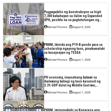
Pagpapabilis ng konstruksyon sa higit
7,300 kabahayan sa ilalim ng Expanded
4PH, posible na sa pagtutulungan ng
Pag-IBIG at P.A. Alvarez
Michael Peronce
August 8, 2026
PBBM, ibinida ang P19-B pondo para sa
scholarship ngayong taon, pinakamalaki
sa kasaysayan ng TESDA
Michael Peronce
August 7, 2026
PH economy, inaasahang babawi sa
ikalawang bahagi ng taon kasunod ng
2.3% GDP dulot ng Middle East war,
pagkaantala ng public construction
Michael Peronce
August 7, 2026
PBBM, iminungkahi sa Kongreso ang