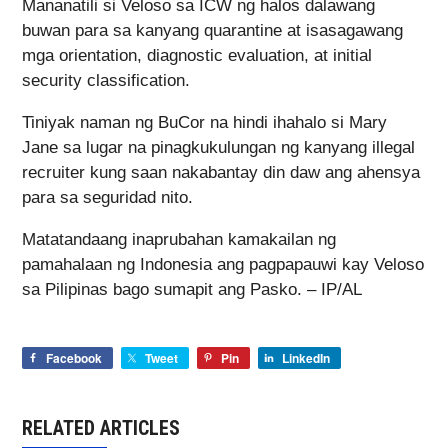
Mananatili si Veloso sa ICW ng halos dalawang
buwan para sa kanyang quarantine at isasagawang
mga orientation, diagnostic evaluation, at initial
security classification.
Tiniyak naman ng BuCor na hindi ihahalo si Mary
Jane sa lugar na pinagkukulungan ng kanyang illegal
recruiter kung saan nakabantay din daw ang ahensya
para sa seguridad nito.
Matatandaang inaprubahan kamakailan ng
pamahalaan ng Indonesia ang pagpapauwi kay Veloso
sa Pilipinas bago sumapit ang Pasko. – IP/AL
Facebook
Tweet
Pin
LinkedIn
RELATED ARTICLES