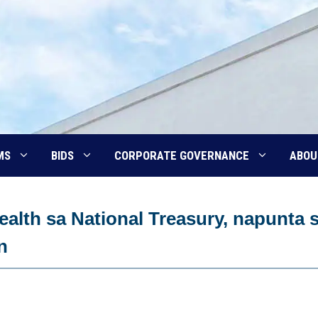
MS
BIDS
CORPORATE GOVERNANCE
ABOU
ealth sa National Treasury, napunta 
n