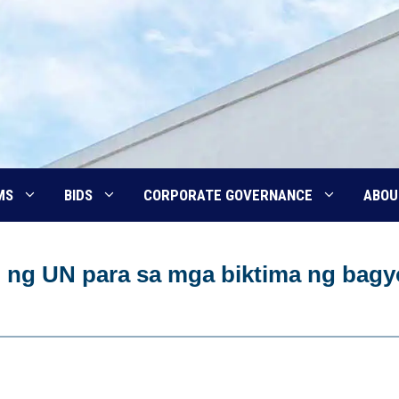
MS
BIDS
CORPORATE GOVERNANCE
ABOU
an ng UN para sa mga biktima ng bagy