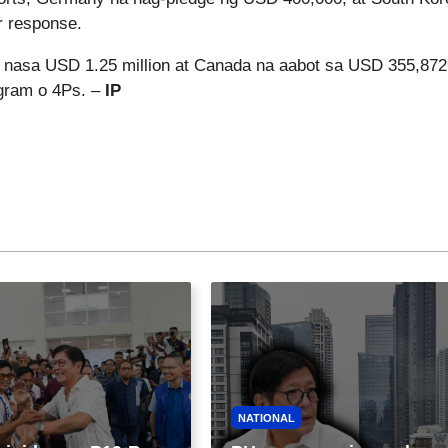
r response.
 nasa USD 1.25 million at Canada na aabot sa USD 355,872
ogram o 4Ps. –
IP
NATIONAL