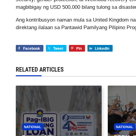
magbibigay ng USD 500,000 bilang tulong sa disaste
Ang kontribusyon naman mula sa United Kingdom na
direktang ilalaan sa Pantawid Pamilyang Pilipino Pr
Facebook
Tweet
Pin
LinkedIn
RELATED ARTICLES
NATIONAL
NATIONAL