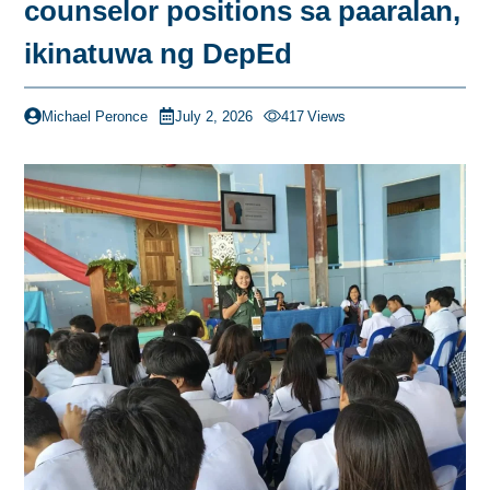
counselor positions sa paaralan,
ikinatuwa ng DepEd
Michael Peronce
July 2, 2026
417
Views