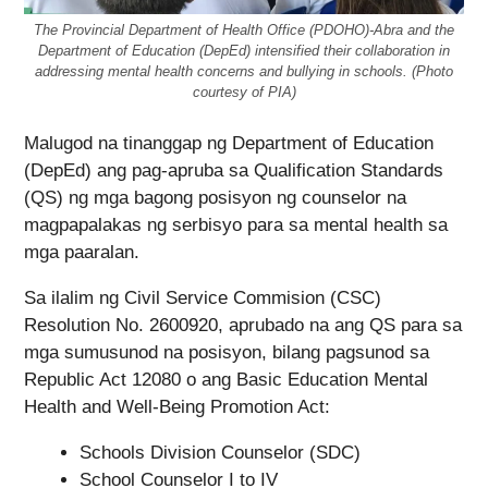
The Provincial Department of Health Office (PDOHO)-Abra and the
Department of Education (DepEd) intensified their collaboration in
addressing mental health concerns and bullying in schools. (Photo
courtesy of PIA)
Malugod na tinanggap ng Department of Education
(DepEd) ang pag-apruba sa Qualification Standards
(QS) ng mga bagong posisyon ng counselor na
magpapalakas ng serbisyo para sa mental health sa
mga paaralan.
Sa ilalim ng Civil Service Commision (CSC)
Resolution No. 2600920, aprubado na ang QS para sa
mga sumusunod na posisyon, bilang pagsunod sa
Republic Act 12080 o ang Basic Education Mental
Health and Well-Being Promotion Act:
Schools Division Counselor (SDC)
School Counselor I to IV