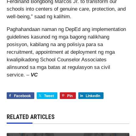
Ferdinand Bongbong Marcos Jr. to transform our
schools into centers of genuine care, protection, and
well-being,” saad ng kalihim.
Paghahandaan naman ng DepEd ang implementation
guidelines kasunod ng mga bagong nalikhang
posisyon, kabilang na ang polisiya para sa
recruitment, appointment at deployment ng mga
kwalipikadong School Counselor Associates
alinsunod sa mga batas at regulasyon sa civil
service. –
VC
Facebook
Tweet
Pin
LinkedIn
RELATED ARTICLES