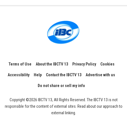
Terms of Use
About the IBCTV 13
Privacy Policy
Cookies
Accessibility
Help
Contact the IBCTV 13
Advertise with us
Do not share or sell my info
Copyright ©2026 IBCTV 13, All Rights Reserved. The IBCTV 13 is not
responsible for the content of external sites. Read about our approach to
external linking.