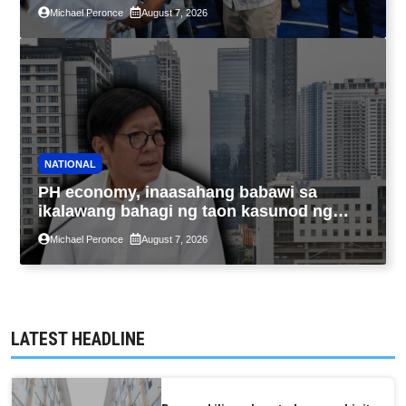
sa kasaysayan ng TESDA
Michael Peronce
August 7, 2026
NATIONAL
PH economy, inaasahang babawi sa
ikalawang bahagi ng taon kasunod ng
2.3% GDP dulot ng Middle East war,
Michael Peronce
August 7, 2026
pagkaantala ng public construction
LATEST HEADLINE