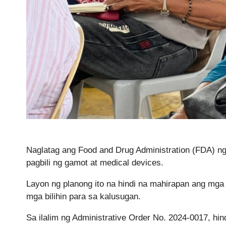
Naglatag ang Food and Drug Administration (FDA) 
pagbili ng gamot at medical devices.
Layon ng planong ito na hindi na mahirapan ang mga s
mga bilihin para sa kalusugan.
Sa ilalim ng Administrative Order No. 2024-0017, hin