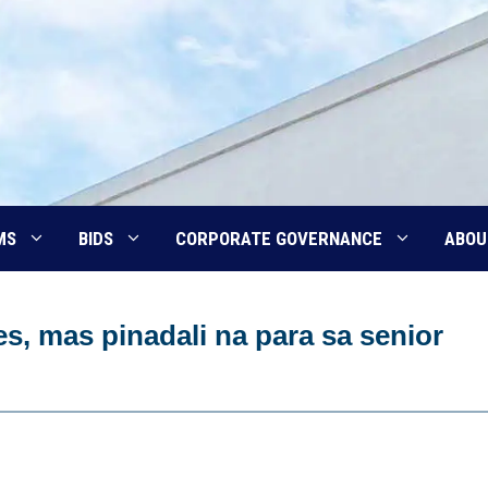
MS
BIDS
CORPORATE GOVERNANCE
ABOU
s, mas pinadali na para sa senior