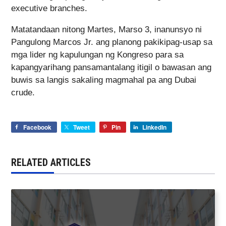
executive branches.
Matatandaan nitong Martes, Marso 3, inanunsyo ni
Pangulong Marcos Jr. ang planong pakikipag-usap sa
mga lider ng kapulungan ng Kongreso para sa
kapangyarihang pansamantalang itigil o bawasan ang
buwis sa langis sakaling magmahal pa ang Dubai
crude.
Facebook
Tweet
Pin
LinkedIn
RELATED ARTICLES