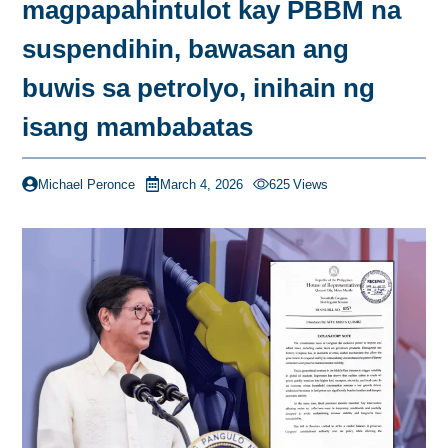
magpapahintulot kay PBBM na
suspendihin, bawasan ang
buwis sa petrolyo, inihain ng
isang mambabatas
Michael Peronce
March 4, 2026
625
Views