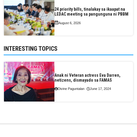
24 priority bills, tinalakay sa ikaapat na
LEDAC meeting sa pangunguna ni PBBM
August 6, 2026
INTERESTING TOPICS
Anak ni Veteran actress Eva Darren,
netizens, dismayado sa FAMAS
Divine Paguntalan
June 17, 2024