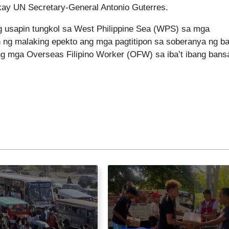
ay UN Secretary-General Antonio Guterres.
 usapin tungkol sa West Philippine Sea (WPS) sa mga
ng malaking epekto ang mga pagtitipon sa soberanya ng b
 ng mga Overseas Filipino Worker (OFW) sa iba’t ibang bans