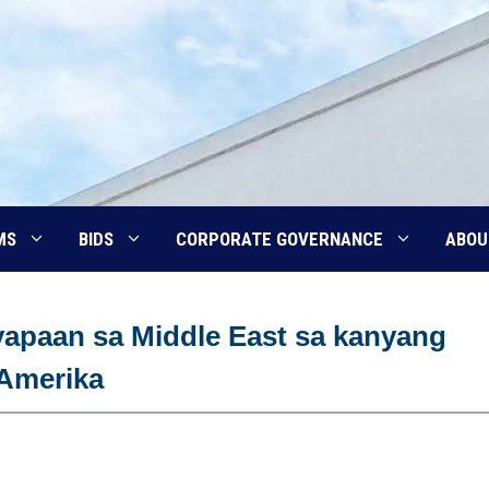
MS
BIDS
CORPORATE GOVERNANCE
ABOU
paan sa Middle East sa kanyang
 Amerika