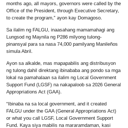
months ago, all mayors, governors were called by the
Office of the President, through Executive Secretary,
to create the program,” ayon kay Domagoso.
Sa ilalim ng FALGU, inaasahang mamamahagi ang
Lungsod ng Maynila ng P286 milyong tulong-
pinansyal para sa nasa 74,000 pamilyang Manileños
simula Abril.
Ayon sa alkalde, mas mapapabilis ang distribusyon
ng tulong dahil direktang ibinababa ang pondo sa mga
lokal na pamahalaan sa ilalim ng Local Government
Support Fund (LGSF) na nakapaloob sa 2026 General
Appropriations Act (GAA).
“Ibinaba na sa local government, and it created
FALGU under the GAA (General Appropriations Act)
or what you call LGSF, Local Government Support
Fund. Kaya siya mabilis na mararamdaman, kasi