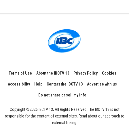
Terms of Use
About the IBCTV 13
Privacy Policy
Cookies
Accessibility
Help
Contact the IBCTV 13
Advertise with us
Do not share or sell my info
Copyright ©2026 IBCTV 13, All Rights Reserved. The IBCTV 13 is not
responsible for the content of external sites. Read about our approach to
external linking.