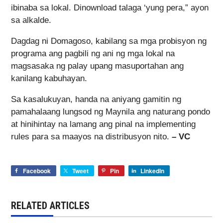
ibinaba sa lokal. Dinownload talaga ‘yung pera,” ayon
sa alkalde.
Dagdag ni Domagoso, kabilang sa mga probisyon ng
programa ang pagbili ng ani ng mga lokal na
magsasaka ng palay upang masuportahan ang
kanilang kabuhayan.
Sa kasalukuyan, handa na aniyang gamitin ng
pamahalaang lungsod ng Maynila ang naturang pondo
at hinihintay na lamang ang pinal na implementing
rules para sa maayos na distribusyon nito.
– VC
Facebook
Tweet
Pin
LinkedIn
RELATED ARTICLES