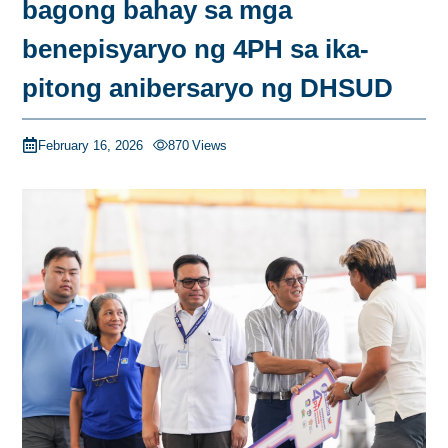
bagong bahay sa mga
benepisyaryo ng 4PH sa ika-
pitong anibersaryo ng DHSUD
February 16, 2026
870
Views