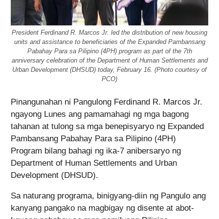
President Ferdinand R. Marcos Jr. led the distribution of new housing
units and assistance to beneficiaries of the Expanded Pambansang
Pabahay Para sa Pilipino (4PH) program as part of the 7th
anniversary celebration of the Department of Human Settlements and
Urban Development (DHSUD) today, February 16. (Photo courtesy of
PCO)
Pinangunahan ni Pangulong Ferdinand R. Marcos Jr.
ngayong Lunes ang pamamahagi ng mga bagong
tahanan at tulong sa mga benepisyaryo ng Expanded
Pambansang Pabahay Para sa Pilipino (4PH)
Program bilang bahagi ng ika-7 anibersaryo ng
Department of Human Settlements and Urban
Development (DHSUD).
Sa naturang programa, binigyang-diin ng Pangulo ang
kanyang pangako na magbigay ng disente at abot-