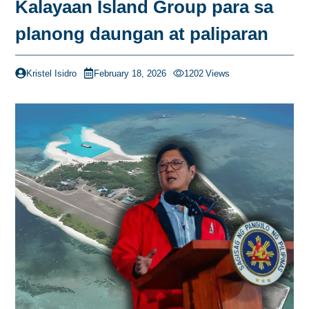
Kalayaan Island Group para sa
planong daungan at paliparan
Kristel Isidro
February 18, 2026
1202
Views