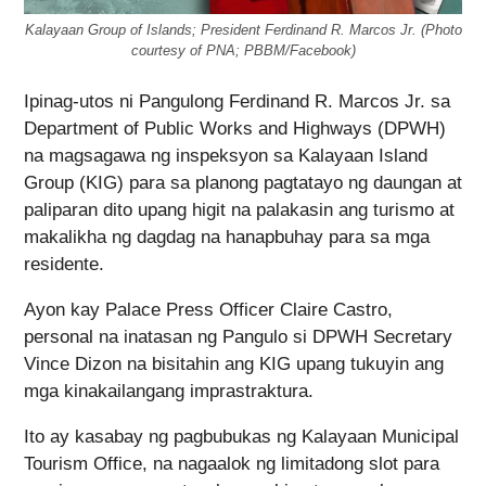
Kalayaan Group of Islands; President Ferdinand R. Marcos Jr. (Photo
courtesy of PNA; PBBM/Facebook)
Ipinag-utos ni Pangulong Ferdinand R. Marcos Jr. sa
Department of Public Works and Highways (DPWH)
na magsagawa ng inspeksyon sa Kalayaan Island
Group (KIG) para sa planong pagtatayo ng daungan at
paliparan dito upang higit na palakasin ang turismo at
makalikha ng dagdag na hanapbuhay para sa mga
residente.
Ayon kay Palace Press Officer Claire Castro,
personal na inatasan ng Pangulo si DPWH Secretary
Vince Dizon na bisitahin ang KIG upang tukuyin ang
mga kinakailangang imprastraktura.
Ito ay kasabay ng pagbubukas ng Kalayaan Municipal
Tourism Office, na nagaalok ng limitadong slot para