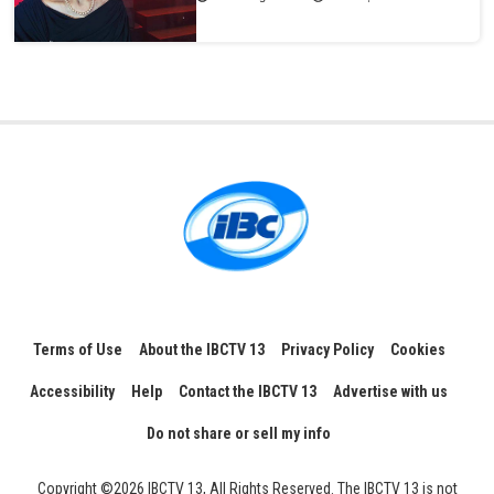
Terms of Use
About the IBCTV 13
Privacy Policy
Cookies
Accessibility
Help
Contact the IBCTV 13
Advertise with us
Do not share or sell my info
Copyright ©2026 IBCTV 13, All Rights Reserved. The IBCTV 13 is not