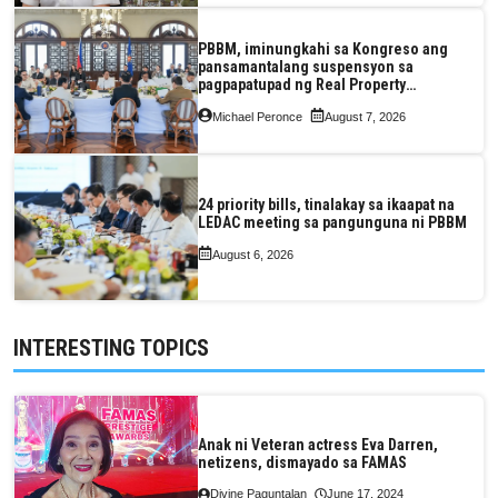
PBBM, iminungkahi sa Kongreso ang
pansamantalang suspensyon sa
pagpapatupad ng Real Property
Valuation and Assessment Reform Act
Michael Peronce
August 7, 2026
24 priority bills, tinalakay sa ikaapat na
LEDAC meeting sa pangunguna ni PBBM
August 6, 2026
INTERESTING TOPICS
Anak ni Veteran actress Eva Darren,
netizens, dismayado sa FAMAS
Divine Paguntalan
June 17, 2024