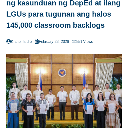
ng kasunduan ng DepEd at ilang
LGUs para tugunan ang halos
145,000 classroom backlogs
Kristel Isidro
February 23, 2026
851
Views