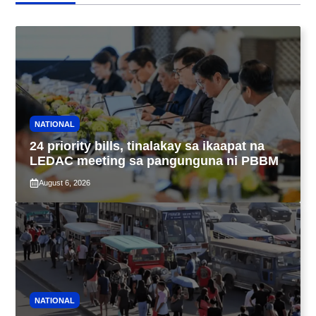
NATIONAL
24 priority bills, tinalakay sa ikaapat na
LEDAC meeting sa pangunguna ni PBBM
August 6, 2026
NATIONAL