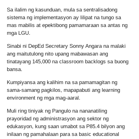
Sa ilalim ng kasunduan, mula sa sentralisadong
sistema ng implementasyon ay lilipat na tungo sa
mas mabilis at epektibong pamamaraan sa antas ng
mga LGU.
Sinabi ni DepEd Secretary Sonny Angara na malaki
ang maitutulong nito upang mabawasan ang
tinatayang 145,000 na classroom backlogs sa buong
bansa.
Kumpiyansa ang kalihim na sa pamamagitan ng
sama-samang pagkilos, mapapabuti ang learning
environment ng mga mag-aaral.
Muli ring tiniyak ng Pangulo na nananatiling
prayoridad ng administrasyon ang sektor ng
edukasyon, kung saan umabot sa P85.4 bilyon ang
inilaan ng pamahalaan para sa basic educational