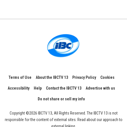
Terms of Use
About the IBCTV 13
Privacy Policy
Cookies
Accessibility
Help
Contact the IBCTV 13
Advertise with us
Do not share or sell my info
Copyright ©2026 IBCTV 13, All Rights Reserved. The IBCTV 13 is not
responsible for the content of external sites. Read about our approach to
external linking.