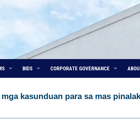
MS
BIDS
CORPORATE GOVERNANCE
ABOU
g mga kasunduan para sa mas pinala