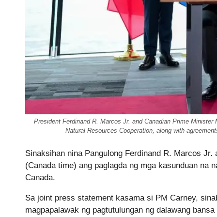
President Ferdinand R. Marcos Jr. and Canadian Prime Minister M
Natural Resources Cooperation, along with agreements
Sinaksihan nina Pangulong Ferdinand R. Marcos Jr.
(Canada time) ang paglagda ng mga kasunduan na nag
Canada.
Sa joint press statement kasama si PM Carney, si
magpapalawak ng pagtutulungan ng dalawang bansa sa