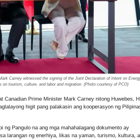
ark Carney witnessed the signing of the Joint Declaration of Intent on Energ
 on tourism, culture, and labor and migration. (Photo courtesy of PCO)
 at Canadian Prime Minister Mark Carney nitong Huwebes, H
lalayong higit pang palakasin ang kooperasyon ng Pilipina
nabi ng Pangulo na ang mga mahahalagang dokumento ay
 larangan ng enerhiya, likas na yaman, turismo, kultura, a