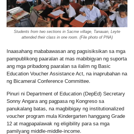
Students from two sections in Sacme village, Tanauan, Leyte
attended their class in one room. (File photo of PNA)
Inaasahang mababawasan ang pagsisiksikan sa mga
pampublikong paaralan at mas mabibigyan ng suporta
ang mga pribadong paaralan sa ilalim ng Basic
Education Voucher Assistance Act, na inaprubahan na
ng Bicameral Conference Committee.
Pinuri ni Department of Education (DepEd) Secretary
Sonny Angara ang pagpasa ng Kongreso sa
panukalang batas, na magbibigay ng institutionalized
voucher program mula Kindergarten hanggang Grade
12 at magpapalawak ng eligibility para sa mga
pamilyang middle-middle-income.