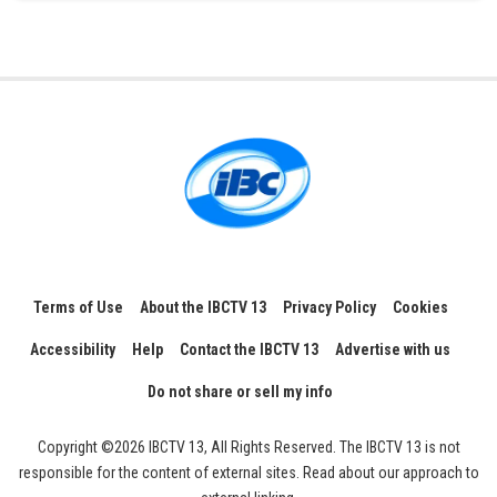
Terms of Use
About the IBCTV 13
Privacy Policy
Cookies
Accessibility
Help
Contact the IBCTV 13
Advertise with us
Do not share or sell my info
Copyright ©2026 IBCTV 13, All Rights Reserved. The IBCTV 13 is not
responsible for the content of external sites. Read about our approach to