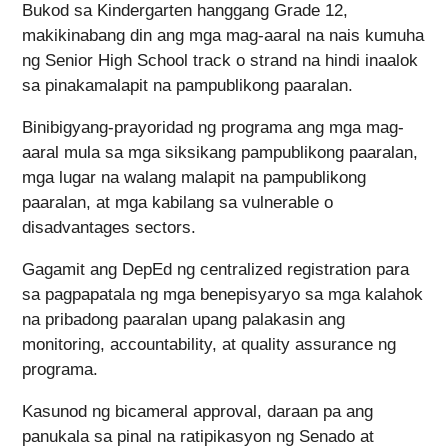
Bukod sa Kindergarten hanggang Grade 12,
makikinabang din ang mga mag-aaral na nais kumuha
ng Senior High School track o strand na hindi inaalok
sa pinakamalapit na pampublikong paaralan.
Binibigyang-prayoridad ng programa ang mga mag-
aaral mula sa mga siksikang pampublikong paaralan,
mga lugar na walang malapit na pampublikong
paaralan, at mga kabilang sa vulnerable o
disadvantages sectors.
Gagamit ang DepEd ng centralized registration para
sa pagpapatala ng mga benepisyaryo sa mga kalahok
na pribadong paaralan upang palakasin ang
monitoring, accountability, at quality assurance ng
programa.
Kasunod ng bicameral approval, daraan pa ang
panukala sa pinal na ratipikasyon ng Senado at