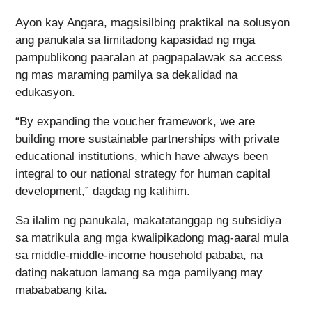
Ayon kay Angara, magsisilbing praktikal na solusyon
ang panukala sa limitadong kapasidad ng mga
pampublikong paaralan at pagpapalawak sa access
ng mas maraming pamilya sa dekalidad na
edukasyon.
“By expanding the voucher framework, we are
building more sustainable partnerships with private
educational institutions, which have always been
integral to our national strategy for human capital
development,” dagdag ng kalihim.
Sa ilalim ng panukala, makatatanggap ng subsidiya
sa matrikula ang mga kwalipikadong mag-aaral mula
sa middle-middle-income household pababa, na
dating nakatuon lamang sa mga pamilyang may
mabababang kita.