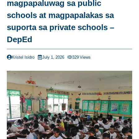
magpapaluwag sa public
schools at magpapalakas sa
suporta sa private schools –
DepEd
Kristel Isidro
July 1, 2026
329
Views