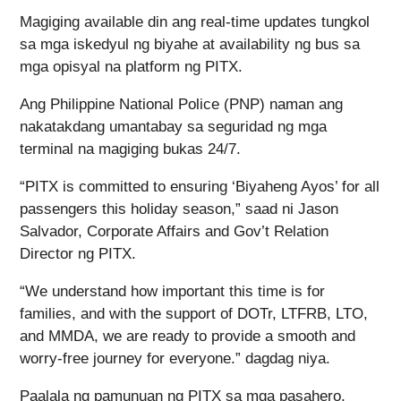
Magiging available din ang real-time updates tungkol
sa mga iskedyul ng biyahe at availability ng bus sa
mga opisyal na platform ng PITX.
Ang Philippine National Police (PNP) naman ang
nakatakdang umantabay sa seguridad ng mga
terminal na magiging bukas 24/7.
“PITX is committed to ensuring ‘Biyaheng Ayos’ for all
passengers this holiday season,” saad ni Jason
Salvador, Corporate Affairs and Gov’t Relation
Director ng PITX.
“We understand how important this time is for
families, and with the support of DOTr, LTFRB, LTO,
and MMDA, we are ready to provide a smooth and
worry-free journey for everyone.” dagdag niya.
Paalala ng pamunuan ng PITX sa mga pasahero,