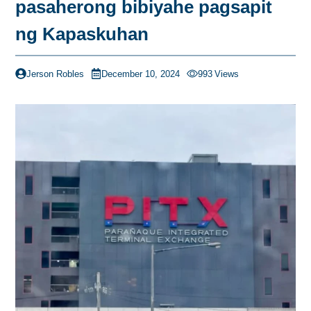
pasaherong bibiyahe pagsapit
ng Kapaskuhan
Jerson Robles
December 10, 2024
993
Views