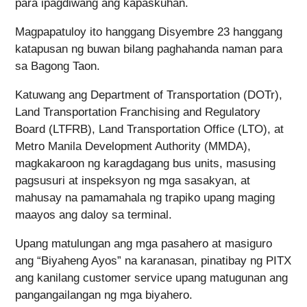
para ipagdiwang ang kapaskuhan.
Magpapatuloy ito hanggang Disyembre 23 hanggang
katapusan ng buwan bilang paghahanda naman para
sa Bagong Taon.
Katuwang ang Department of Transportation (DOTr),
Land Transportation Franchising and Regulatory
Board (LTFRB), Land Transportation Office (LTO), at
Metro Manila Development Authority (MMDA),
magkakaroon ng karagdagang bus units, masusing
pagsusuri at inspeksyon ng mga sasakyan, at
mahusay na pamamahala ng trapiko upang maging
maayos ang daloy sa terminal.
Upang matulungan ang mga pasahero at masiguro
ang “Biyaheng Ayos” na karanasan, pinatibay ng PITX
ang kanilang customer service upang matugunan ang
pangangailangan ng mga biyahero.