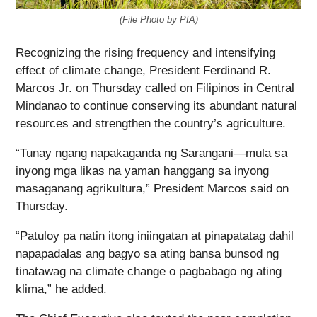
(File Photo by PIA)
Recognizing the rising frequency and intensifying
effect of climate change, President Ferdinand R.
Marcos Jr. on Thursday called on Filipinos in Central
Mindanao to continue conserving its abundant natural
resources and strengthen the country’s agriculture.
“Tunay ngang napakaganda ng Sarangani—mula sa
inyong mga likas na yaman hanggang sa inyong
masaganang agrikultura,” President Marcos said on
Thursday.
“Patuloy pa natin itong iniingatan at pinapatatag dahil
napapadalas ang bagyo sa ating bansa bunsod ng
tinatawag na climate change o pagbabago ng ating
klima,” he added.