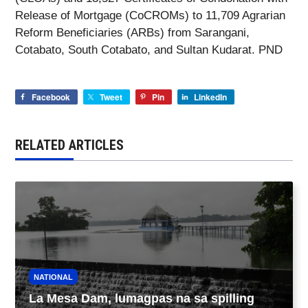
Release of Mortgage (CoCROMs) to 11,709 Agrarian
Reform Beneficiaries (ARBs) from Sarangani,
Cotabato, South Cotabato, and Sultan Kudarat. PND
Facebook
Tweet
Pin
LinkedIn
RELATED ARTICLES
NATIONAL
La Mesa Dam, lumagpas na sa spilling