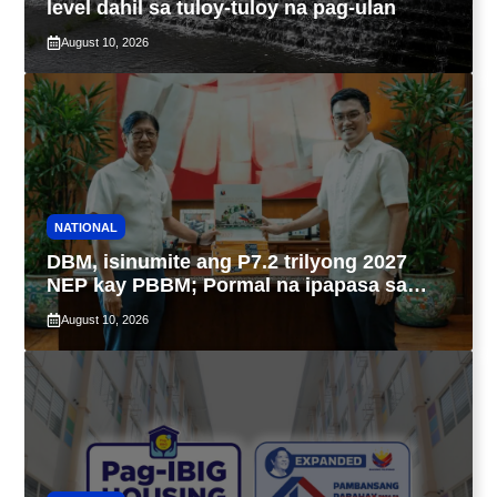
level dahil sa tuloy-tuloy na pag-ulan
August 10, 2026
NATIONAL
DBM, isinumite ang P7.2 trilyong 2027
NEP kay PBBM; Pormal na ipapasa sa
Kongreso bukas
August 10, 2026