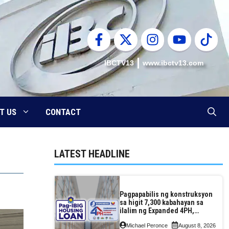
IBCTV13
www.ibctv13.com
T US
CONTACT
LATEST HEADLINE
Pagpapabilis ng konstruksyon
sa higit 7,300 kabahayan sa
ilalim ng Expanded 4PH,
posible na sa pagtutulungan
Michael Peronce
August 8, 2026
ng Pag-IBIG at P.A. Alvarez