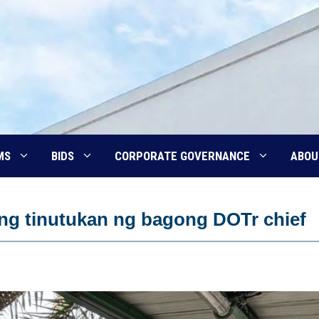
MS
BIDS
CORPORATE GOVERNANCE
ABOU
g tinutukan ng bagong DOTr chief