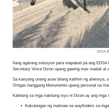
EDSA Bu
Ilang agarang solusyon para mapabuti pa ang EDSA 
Secretary Vince Dizon upang gawing mas madali at 
Sa kanyang unang araw bilang kalihim ng ahensya,
Ortigas hanggang Monumento upang personal na ma
Kabilang sa mga nakitang isyu ni Dizon ay ang mg
Kakulangan ng malinaw na wayfinders sa mga