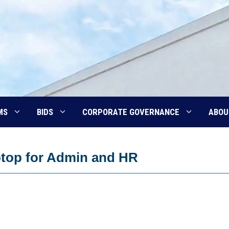
MS
BIDS
CORPORATE GOVERNANCE
ABOU
ptop for Admin and HR