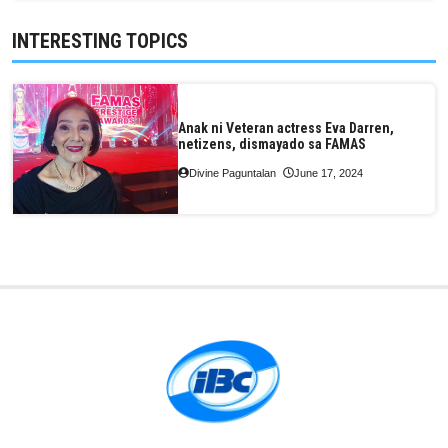
INTERESTING TOPICS
Anak ni Veteran actress Eva Darren,
netizens, dismayado sa FAMAS
Divine Paguntalan
June 17, 2024