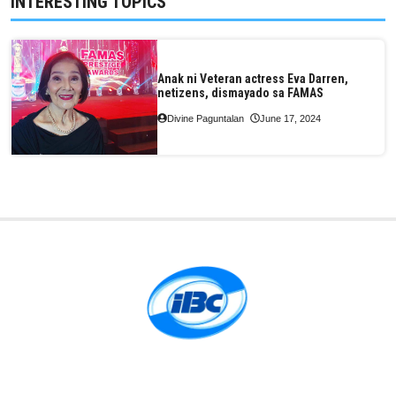
INTERESTING TOPICS
Anak ni Veteran actress Eva Darren,
netizens, dismayado sa FAMAS
Divine Paguntalan
June 17, 2024